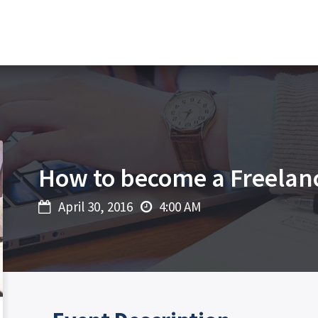
How to become a Freelan
April 30, 2016
4:00 AM

