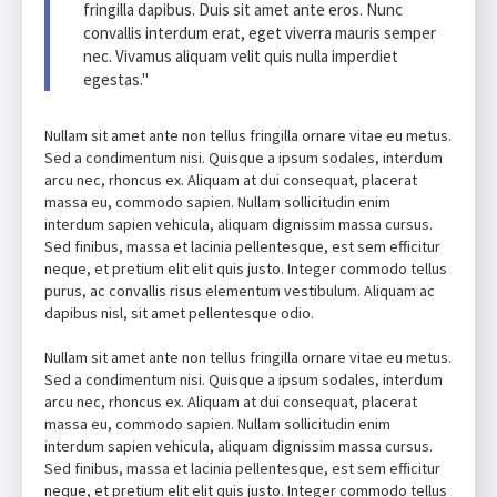
fringilla dapibus. Duis sit amet ante eros. Nunc
convallis interdum erat, eget viverra mauris semper
nec. Vivamus aliquam velit quis nulla imperdiet
egestas."
Nullam sit amet ante non tellus fringilla ornare vitae eu metus.
Sed a condimentum nisi. Quisque a ipsum sodales, interdum
arcu nec, rhoncus ex. Aliquam at dui consequat, placerat
massa eu, commodo sapien. Nullam sollicitudin enim
interdum sapien vehicula, aliquam dignissim massa cursus.
Sed finibus, massa et lacinia pellentesque, est sem efficitur
neque, et pretium elit elit quis justo. Integer commodo tellus
purus, ac convallis risus elementum vestibulum. Aliquam ac
dapibus nisl, sit amet pellentesque odio.
Nullam sit amet ante non tellus fringilla ornare vitae eu metus.
Sed a condimentum nisi. Quisque a ipsum sodales, interdum
arcu nec, rhoncus ex. Aliquam at dui consequat, placerat
massa eu, commodo sapien. Nullam sollicitudin enim
interdum sapien vehicula, aliquam dignissim massa cursus.
Sed finibus, massa et lacinia pellentesque, est sem efficitur
neque, et pretium elit elit quis justo. Integer commodo tellus