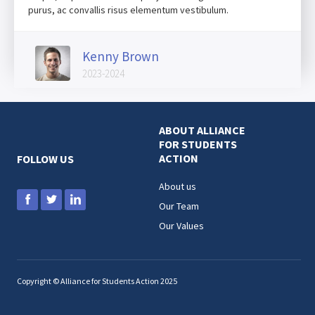
purus, ac convallis risus elementum vestibulum.
Kenny Brown
2023-2024
ABOUT ALLIANCE
FOR STUDENTS
ACTION
FOLLOW US
About us
Our Team
Our Values
Copyright © Alliance for Students Action 2025